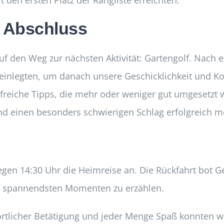
den ersten Platz der Rangliste erreichten.
r Abschluss
uf den Weg zur nächsten Aktivität: Gartengolf. Nach
einlegten, um danach unsere Geschicklichkeit und Kon
lfreiche Tipps, die mehr oder weniger gut umgesetzt 
d einen besonders schwierigen Schlag erfolgreich me
en 14:30 Uhr die Heimreise an. Die Rückfahrt bot Ge
en spannendsten Momenten zu erzählen.
ortlicher Betätigung und jeder Menge Spaß konnten wi