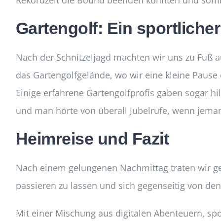
Rekordzeit die Bound beenden konnten und somit 
Gartengolf: Ein sportliche
Nach der Schnitzeljagd machten wir uns zu Fuß a
das Gartengolfgelände, wo wir eine kleine Pause 
Einige erfahrene Gartengolfprofis gaben sogar hi
und man hörte von überall Jubelrufe, wenn jeman
Heimreise und Fazit
Nach einem gelungenen Nachmittag traten wir geg
passieren zu lassen und sich gegenseitig von d
Mit einer Mischung aus digitalen Abenteuern, sp