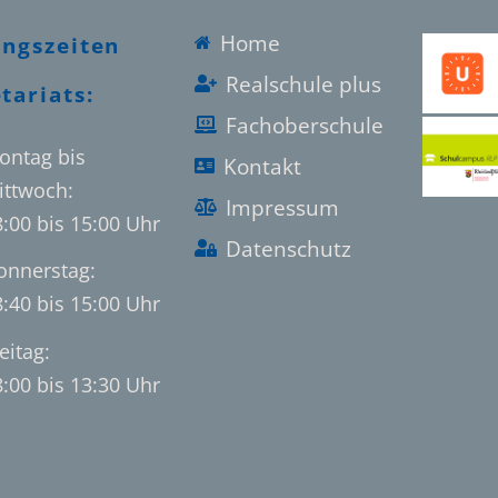
Home
ungszeiten
Realschule plus
tariats:
Fachoberschule
ontag bis
Kontakt
ittwoch:
Impressum
8:00 bis 15:00 Uhr
Datenschutz
onnerstag:
8:40 bis 15:00 Uhr
eitag:
8:00 bis 13:30 Uhr