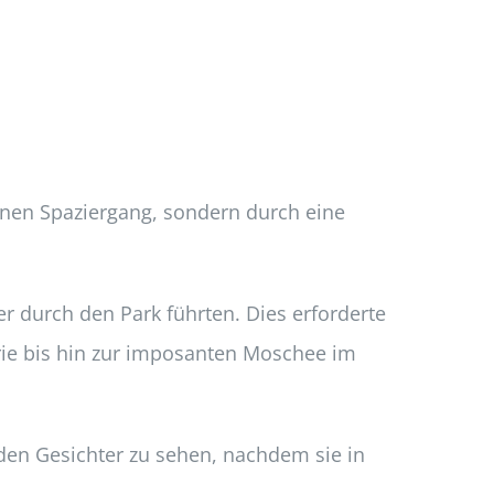
inen Spaziergang, sondern durch eine
er durch den Park führten. Dies erforderte
rie bis hin zur imposanten Moschee im
nden Gesichter zu sehen, nachdem sie in