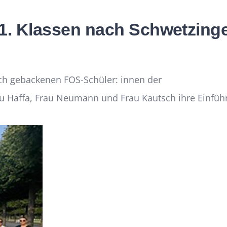
1. Klassen nach Schwetzingen
sch gebackenen FOS-Schüler: innen der
u Haffa, Frau Neumann und Frau Kautsch ihre Einfüh