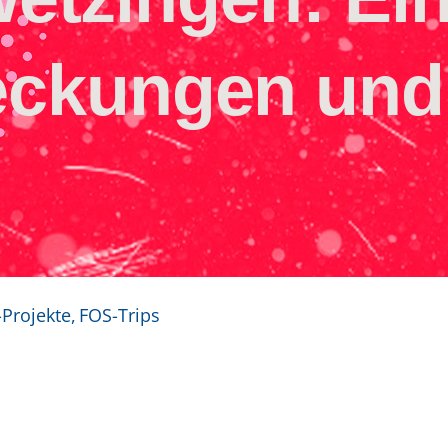
eckungen und
Projekte
FOS-Trips
zingen: Ein Tag voller Entdeckungen und Spaß