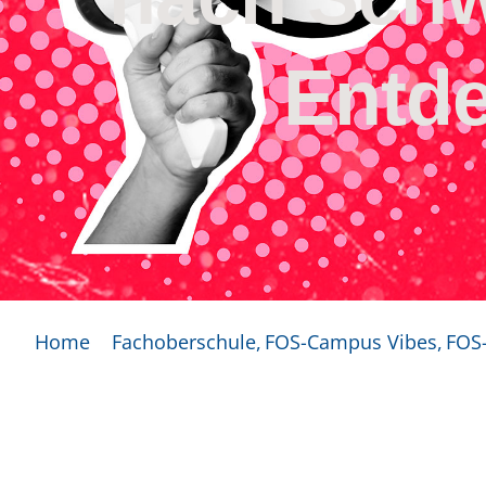
Entd
Home
Fachoberschule
FOS-Campus Vibes
FOS-
Stufenausflug der neuen 11. Klassen nach Schwet