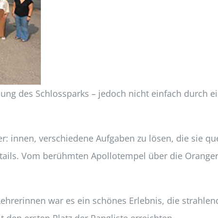
ng des Schlossparks – jedoch nicht einfach durch e
r: innen, verschiedene Aufgaben zu lösen, die sie qu
Details. Vom berühmten Apollotempel über die Orange
Lehrerinnen war es ein schönes Erlebnis, die strahle