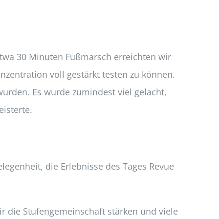
 etwa 30 Minuten Fußmarsch erreichten wir
zentration voll gestärkt testen zu können.
wurden. Es wurde zumindest viel gelacht,
isterte.
legenheit, die Erlebnisse des Tages Revue
r die Stufengemeinschaft stärken und viele