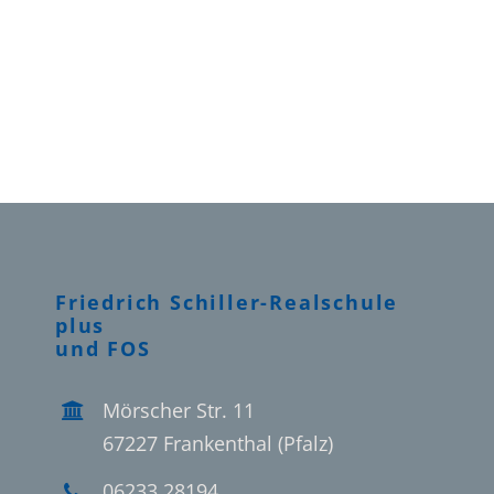
Friedrich Schiller-Realschule
plus
und FOS
Mörscher Str. 11
67227 Frankenthal (Pfalz)
06233 28194