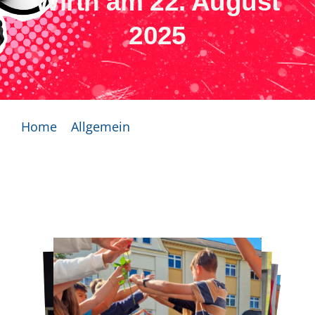
Wirth am 22. August
2025
Home
Allgemein
Verabschiedung Frau Wirth am 22. August
2025